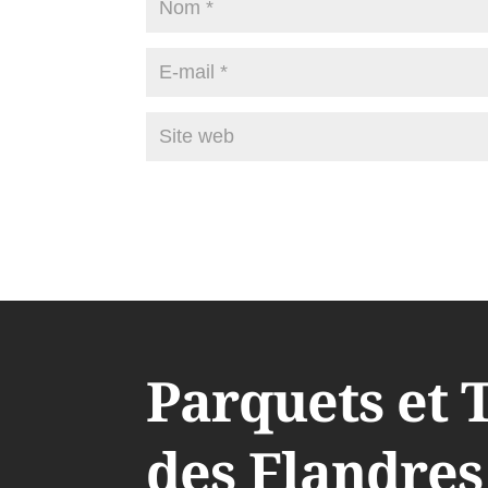
Parquets et 
des Flandres