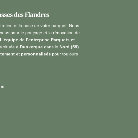
asses des Flandres
ntretien et la pose de votre parquet. Nous
nus pour le ponçage et la rénovation de
L’équipe de l’entreprise Parquets et
s
située à
Dunkerque
dans le
Nord (59)
itement
et
personnalisés
pour toujours
om