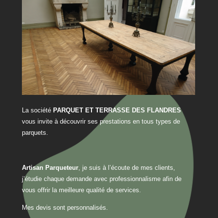
La société
PARQUET ET TERRASSE DES FLANDRES
vous invite à découvrir ses prestations en tous types de
parquets.
Artisan Parqueteur
, je suis à l’écoute de mes clients,
j’étudie chaque demande avec professionnalisme afin de
vous offrir la meilleure qualité de services.
Mes devis sont personnalisés.