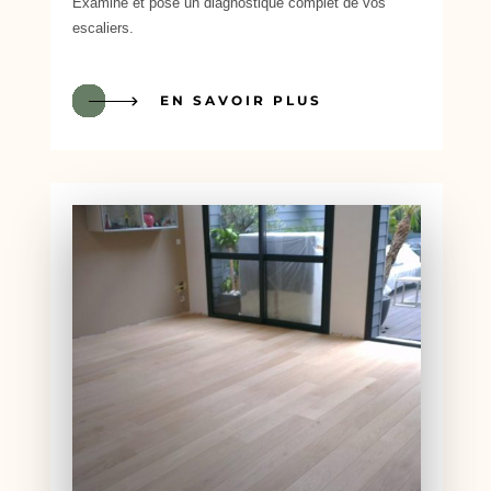
Examine et pose un diagnostique complet de vos
escaliers.
EN SAVOIR PLUS