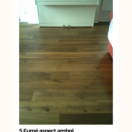
5 Fumé aspect ambré