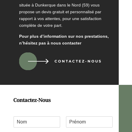
située à Dunkerque dans le Nord (59) vous
propose un devis gratuit et personnalisé par
rapport à vos attentes, pour une satisfaction
complète de votre part.
Pour plus d’information sur nos prestations,
n’hésitez pas à nous contacter
CONTACTEZ-NOUS
Contactez-Nous
C
o
P
N
o