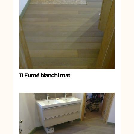
11 Fumé blanchi mat