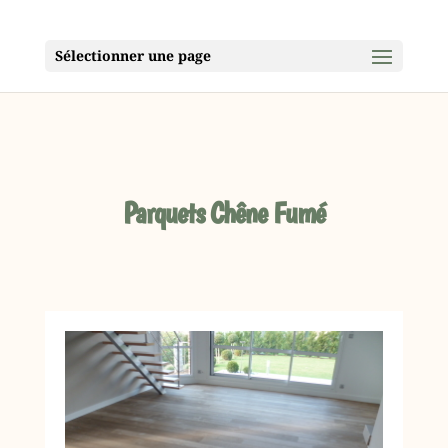
Sélectionner une page
Parquets Chêne Fumé