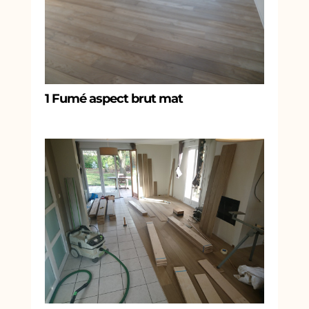
1 Fumé aspect brut mat