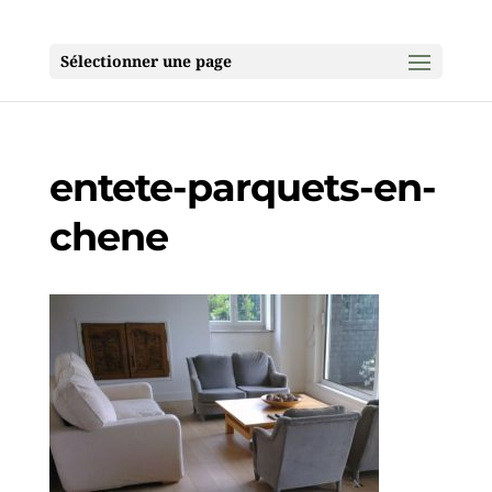
Sélectionner une page
entete-parquets-en-
chene