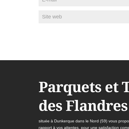
Parquets et 
des Flandres
située à Dunkerque dans le Nord (59) vous propos
rapport à vos attentes, pour une satisfaction comp