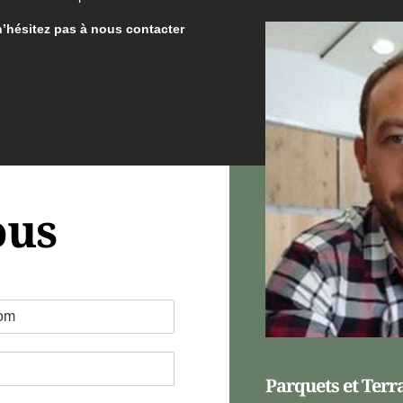
n’hésitez pas à nous contacter
ous
Parquets et Terr