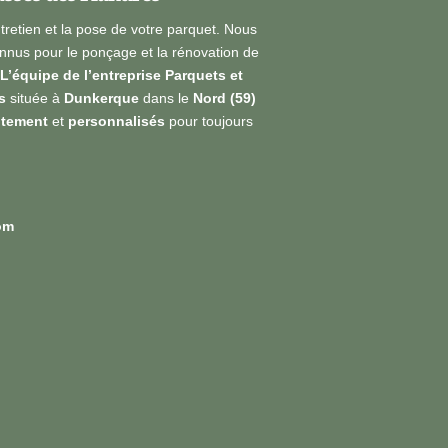
ntretien et la pose de votre parquet. Nous
nus pour le ponçage et la rénovation de
L’équipe de l’entreprise Parquets et
s
située à
Dunkerque
dans le
Nord (59)
itement
et
personnalisés
pour toujours
om