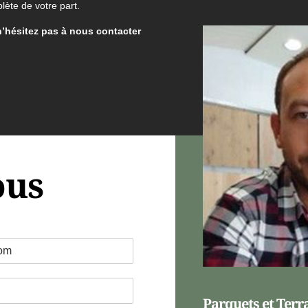
lète de votre part.
n’hésitez pas à nous contacter
ous
Parquets et Terr