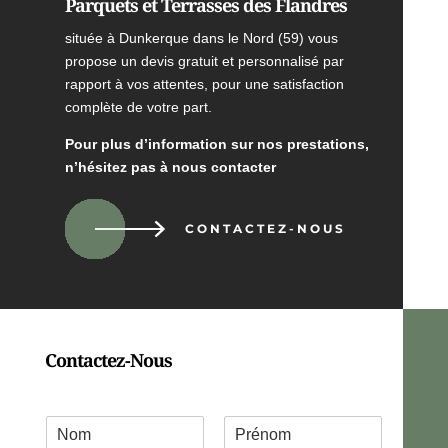
Parquets et Terrasses des Flandres
située à Dunkerque dans le Nord (59) vous
propose un devis gratuit et personnalisé par
rapport à vos attentes, pour une satisfaction
complète de votre part.
Pour plus d’information sur nos prestations,
n’hésitez pas à nous contacter
CONTACTEZ-NOUS
Contactez-Nous
C
o