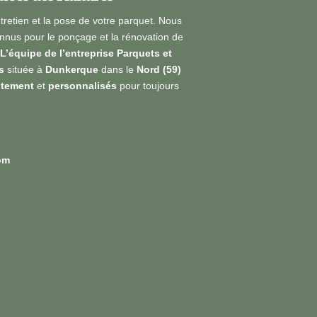
ntretien et la pose de votre parquet. Nous
nus pour le ponçage et la rénovation de
L’équipe de l’entreprise Parquets et
s
située à
Dunkerque
dans le
Nord (59)
itement
et
personnalisés
pour toujours
om