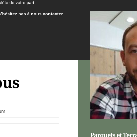
lète de votre part.
n’hésitez pas à nous contacter
ous
Parquets et Terr