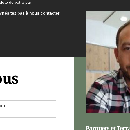
lète de votre part.
n’hésitez pas à nous contacter
ous
Parquets et Terr