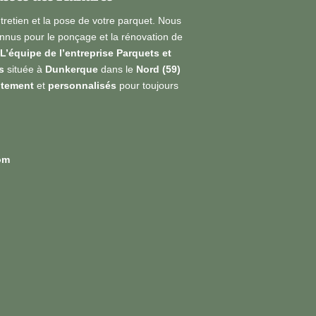
ntretien et la pose de votre parquet. Nous
nus pour le ponçage et la rénovation de
L’équipe de l’entreprise Parquets et
s
située à
Dunkerque
dans le
Nord (59)
itement
et
personnalisés
pour toujours
om