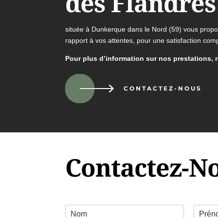
des Flandres
située à Dunkerque dans le Nord (59) vous propos
rapport à vos attentes, pour une satisfaction comp
Pour plus d’information sur nos prestations, 
CONTACTEZ-NOUS
Contactez-N
C