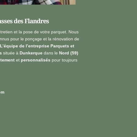
asses des Flandres
ntretien et la pose de votre parquet. Nous
nus pour le ponçage et la rénovation de
L’équipe de l’entreprise Parquets et
s
située à
Dunkerque
dans le
Nord (59)
itement
et
personnalisés
pour toujours
om