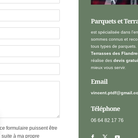
Parquets et Terr
est spécialisée dans l’e
sommes connus et recon
tous types de parquets.
Terrasses des Flandre
réalise des
devis gratu
mieux vous servir.
Email
vincent.ptdf@gmail.c
Téléphone
06 64 82 17 76
ce formulaire puissent être
, suite à ma propre