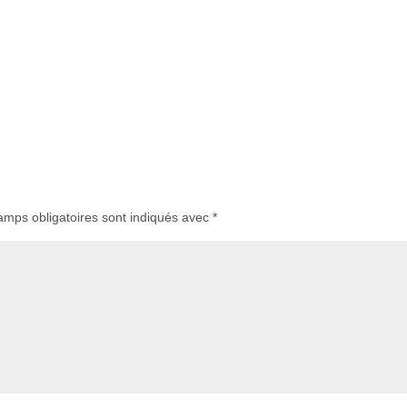
amps obligatoires sont indiqués avec
*