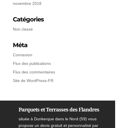
novembre 2018
Catégories
Non classé
Méta
Connexion
Flux des publications
Flux des commentaires
Site de WordPress-FR
Parquets et Terrasses des Flandres
située à Dunkerque dans le Nord (59) vous
propose un devis gratuit et personnalisé par